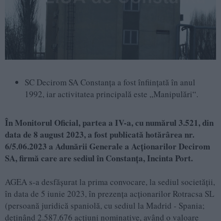
SC Decirom SA Constanța a fost înființată în anul
1992, iar activitatea principală este „Manipulări“.
În Monitorul Oficial, partea a IV-a, cu numărul 3.521, din
data de 8 august 2023, a fost publicată hotărârea nr.
6/5.06.2023 a Adunării Generale a Acționarilor Decirom
SA, firmă care are sediul în Constanţa, Incinta Port.
AGEA s-a desfășurat la prima convocare, la sediul societăţii,
în data de 5 iunie 2023, în prezenţa acţionarilor Rotracsa SL
(persoană juridică spaniolă, cu sediul la Madrid - Spania;
deţinând 2.587.676 acţiuni nominative, având o valoare