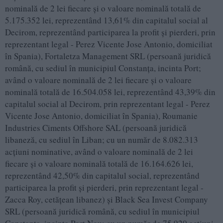
nominală de 2 lei fiecare şi o valoare nominală totală de
5.175.352 lei, reprezentând 13,61% din capitalul social al
Decirom, reprezentând participarea la profit şi pierderi, prin
reprezentant legal - Perez Vicente Jose Antonio, domiciliat
în Spania), Fortaletza Management SRL (persoană juridică
română, cu sediul în municipiul Constanţa, incinta Port;
având o valoare nominală de 2 lei fiecare şi o valoare
nominală totală de 16.504.058 lei, reprezentând 43,39% din
capitalul social al Decirom, prin reprezentant legal - Perez
Vicente Jose Antonio, domiciliat în Spania), Roumanie
Industries Ciments Offshore SAL (persoană juridică
libaneză, cu sediul în Liban; cu un număr de 8.082.313
acţiuni nominative, având o valoare nominală de 2 lei
fiecare şi o valoare nominală totală de 16.164.626 lei,
reprezentând 42,50% din capitalul social, reprezentând
participarea la profit şi pierderi, prin reprezentant legal -
Zacca Roy, cetăţean libanez) și Black Sea Invest Company
SRL (persoană juridică română, cu sediul în municipiul