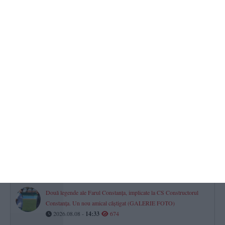
2026.08.08 -
12:00
793
Pescuitul ilegal, în vizorul Poliției. Aproape 4.000 de controale și
peste 1.000 de amenzi
2026.08.08 -
14:00
749
Horoscop pentru sâmbătă, 08 august 2026. Previziuni astrale
complete pentru toate zodiile
2026.08.08 -
07:59
717
Cutremur în România, pe 8 august 2026. Ce magnitudine a avut
seismul
2026.08.08 -
08:54
711
Două legende ale Farul Constanța, implicate la CS Constructorul
Constanța. Un nou amical câștigat (GALERIE FOTO)
2026.08.08 -
14:33
674