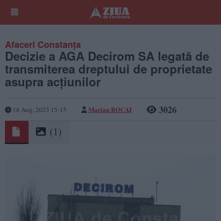
Afaceri Constanța
Decizie a AGA Decirom SA legată de
transmiterea dreptului de proprietate
asupra acţiunilor
3026
Marian BOCAI
16 Aug, 2023 15:15
(1)