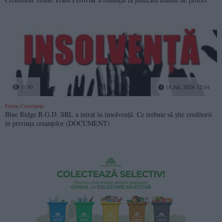
1130
18 Jul, 2026 12:04
Firme Constanța
Blue Ridge B.G.D. SRL a intrat în insolvență. Ce trebuie să știe creditorii
în privința creanțelor (DOCUMENT)