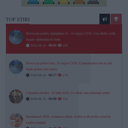
TOP STIRI
Horoscop pentru săptămâna 10 - 16 august 2026. Una dintre zodii
începe săptămâna în forță
2026.08.10 -
08:01
245
Horoscop pentru luni, 10 august 2026. Comunicarea este la cote
înalte pentru unii nativi
2026.08.10 -
08:17
179
Calendar ortodox, 10 iulie 2026. Ce sfinți sunt prăznuiți astăzi
2026.08.10 -
08:08
154
Bacalaureat 2026, sesiunea a doua. Astăzi se dă proba scrisă la
Limba română