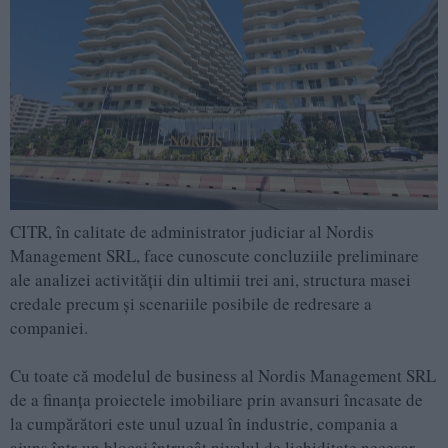
CITR, în calitate de administrator judiciar al Nordis
Management SRL, face cunoscute concluziile preliminare
ale analizei activității din ultimii trei ani, structura masei
credale precum și scenariile posibile de redresare a
companiei.
Cu toate că modelul de business al Nordis Management SRL
de a finanța proiectele imobiliare prin avansuri încasate de
la cumpărători este unul uzual în industrie, compania a
ajuns într-un blocaj întrucât nivelul de lichiditate necesar