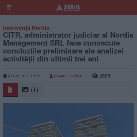
Insolvență Nordis
CITR, administrator judiciar al Nordis
Management SRL face cunoscute
concluziile preliminare ale analizei
activității din ultimii trei ani
3559
Claudia CORBU
03 Feb, 2025 10:27
(1)