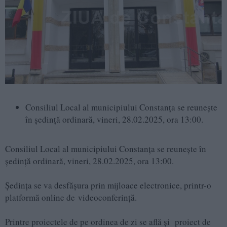
Consiliul Local al municipiului Constanţa se reunește
în şedinţă ordinară, vineri, 28.02.2025, ora 13:00.
Consiliul Local al municipiului Constanţa se reunește în
şedinţă ordinară, vineri, 28.02.2025, ora 13:00.
Ședința se va desfășura prin mijloace electronice, printr-o
platformă online de videoconferință.
Printre proiectele de pe ordinea de zi se află și proiect de