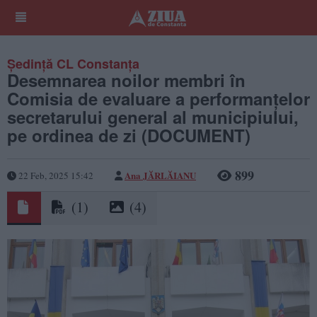
Ședință CL Constanța
Desemnarea noilor membri în
Comisia de evaluare a performanțelor
secretarului general al municipiului,
pe ordinea de zi (DOCUMENT)
899
Ana JĂRLĂIANU
22 Feb, 2025 15:42
(1)
(4)