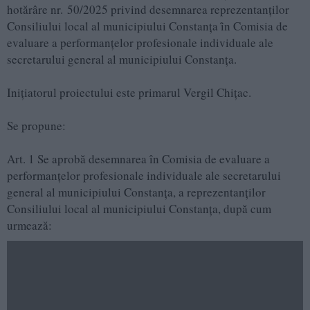
hotărâre nr. 50/2025 privind desemnarea reprezentanţilor
Consiliului local al municipiului Constanţa ȋn Comisia de
evaluare a performanţelor profesionale individuale ale
secretarului general al municipiului Constanţa.
Iniţiatorul proiectului este primarul Vergil Chiţac.
Se propune:
Art. 1 Se aprobă desemnarea în Comisia de evaluare a
performanțelor profesionale individuale ale secretarului
general al municipiului Constanța, a reprezentanților
Consiliului local al municipiului Constanța, după cum
urmează: