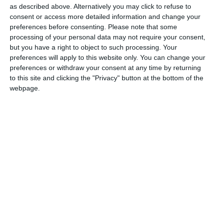
as described above. Alternatively you may click to refuse to
consent or access more detailed information and change your
preferences before consenting.
Please note that some
processing of your personal data may not require your consent,
but you have a right to object to such processing. Your
preferences will apply to this website only. You can change your
preferences or withdraw your consent at any time by returning
to this site and clicking the "Privacy" button at the bottom of the
2029
webpage.
1880 Monumentul Ioan Movilă
1559
Constanța pe la 1853