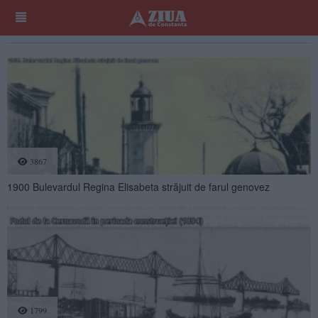
3867
1900 Bulevardul Regina Elisabeta străjuit de farul genovez
1799