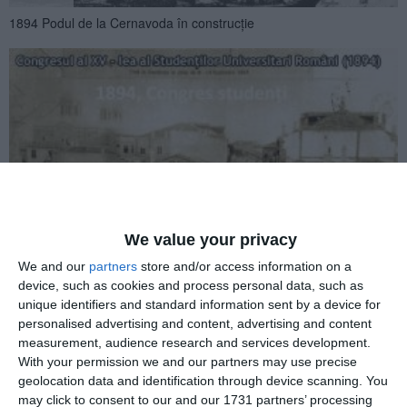
1894 Podul de la Cernavoda în construcție
2134
1894 Congres studenți
We value your privacy
We and our
partners
store and/or access information on a
device, such as cookies and process personal data, such as
unique identifiers and standard information sent by a device for
personalised advertising and content, advertising and content
measurement, audience research and services development.
With your permission we and our partners may use precise
1516
geolocation data and identification through device scanning. You
may click to consent to our and our 1731 partners’ processing
1884 Capela de la Tuzla