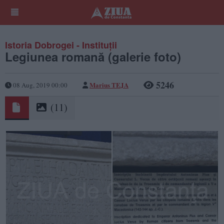
Istoria Dobrogei - Instituții
Legiunea romană (galerie foto)
5246
Marius TEJA
08 Aug, 2019 00:00
(11)