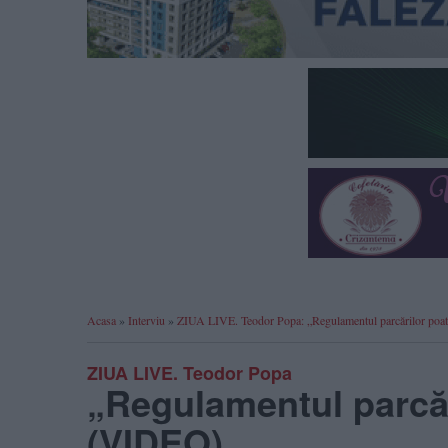
Acasa
»
Interviu
»
ZIUA LIVE. Teodor Popa: „Regulamentul parcărilor poat
ZIUA LIVE. Teodor Popa
„Regulamentul parcăr
(VIDEO)