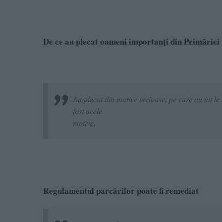
De ce au plecat oameni importanți din Primăriei
Au plecat din motive serioase, pe care au nu le 
fost acele
motive.
Regulamentul parcărilor poate fi remediat