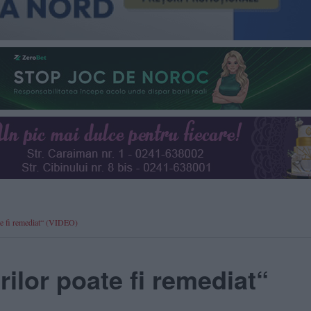
e fi remediat“ (VIDEO)
ilor poate fi remediat“