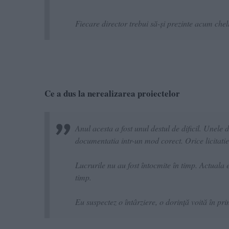
Fiecare director trebui să-și prezinte acum chelt
Ce a dus la nerealizarea proiectelor
Anul acesta a fost unul destul de dificil. Unele d
documentatia intr-un mod corect. Orice licitatie 
Lucrurile nu au fost întocmite în timp. Actuala 
timp.
Eu suspectez o întârziere, o dorință voită în pri