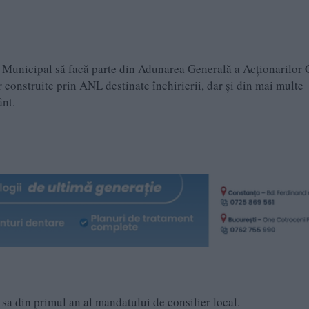
l Municipal să facă parte din Adunarea Generală a Acționarilor
 construite prin ANL destinate închirierii, dar și din mai multe
ânt.
sa din primul an al mandatului de consilier local.