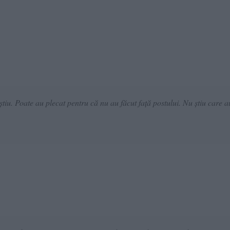
știu. Poate au plecat pentru că nu au făcut față postului. Nu știu care a