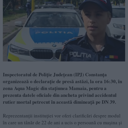
Inspectoratul de Poliție Județean (IPJ) Constanța
organizează o declarație de presă astăzi, la ora 16:30, în
zona Aqua Magic din stațiunea Mamaia
, pentru a
prezenta datele oficiale din ancheta privind
accidentul
rutier mortal petrecut în această dimineață pe DN 39
.
Reprezentanții instituției vor oferi clarificări despre modul
în care un tânăr de 22 de ani a ucis o persoană cu mașina și