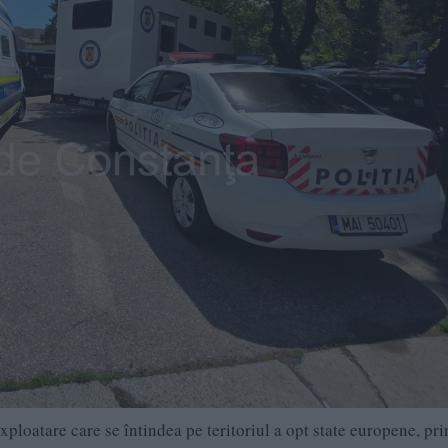
xploatare care se întindea pe teritoriul a opt state europene, pri