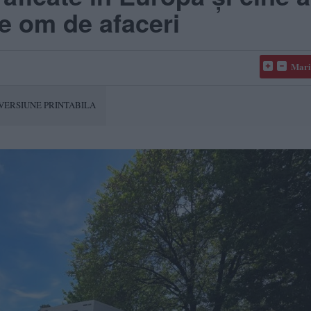
de om de afaceri
Mari
VERSIUNE PRINTABILA