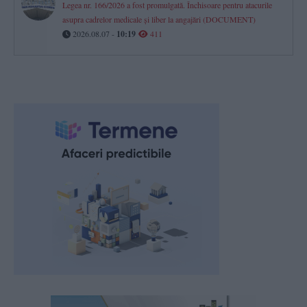
Legea nr. 166/2026 a fost promulgată. Închisoare pentru atacurile
asupra cadrelor medicale și liber la angajări (DOCUMENT)
2026.08.07 -
10:19
411