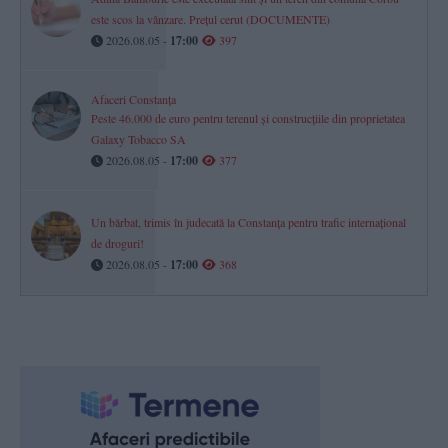
este scos la vânzare. Prețul cerut (DOCUMENTE)
2026.08.05 -
17:00
397
Afaceri Constanța
Peste 46.000 de euro pentru terenul și construcțiile din proprietatea
Galaxy Tobacco SA
2026.08.05 -
17:00
377
Un bărbat, trimis în judecată la Constanța pentru trafic internațional
de droguri!
2026.08.05 -
17:00
368