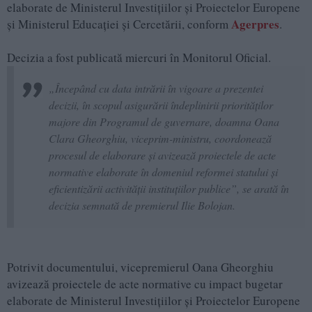
elaborate de Ministerul Investițiilor și Proiectelor Europene
Agerpres
și Ministerul Educației și Cercetării, conform
.
Decizia a fost publicată miercuri în Monitorul Oficial.
„Începând cu data intrării în vigoare a prezentei
decizii, în scopul asigurării îndeplinirii priorităților
majore din Programul de guvernare, doamna Oana
Clara Gheorghiu, viceprim-ministru, coordonează
procesul de elaborare și avizează proiectele de acte
normative elaborate în domeniul reformei statului și
eficientizării activității instituțiilor publice”, se arată în
decizia semnată de premierul Ilie Bolojan.
Potrivit documentului, vicepremierul Oana Gheorghiu
avizează proiectele de acte normative cu impact bugetar
elaborate de Ministerul Investițiilor și Proiectelor Europene