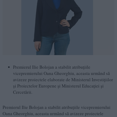
Premierul Ilie Bolojan a stabilit atribuțiile
vicepremierului Oana Gheorghiu, aceasta urmând să
avizeze proiectele elaborate de Ministerul Investițiilor
și Proiectelor Europene și Ministerul Educației și
Cercetării.
Premierul Ilie Bolojan a stabilit atribuțiile vicepremierului
Oana Gheorghiu, aceasta urmând să avizeze proiectele