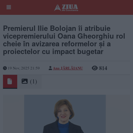
Premierul Ilie Bolojan îi atribuie
vicepremierului Oana Gheorghiu rol
cheie în avizarea reformelor și a
proiectelor cu impact bugetar
814
Ana JĂRLĂIANU
19 Nov, 2025 21:59
(1)