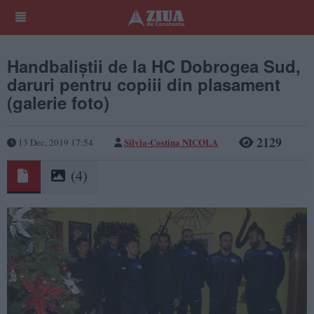
Handbaliștii de la HC Dobrogea Sud,
daruri pentru copiii din plasament
(galerie foto)
2129
Silvia-Costina NICOLA
13 Dec, 2019 17:54
(4)