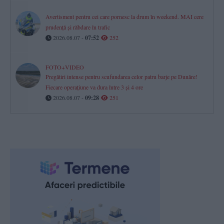
Avertisment pentru cei care pornesc la drum în weekend. MAI cere
prudență și răbdare în trafic
2026.08.07 -
07:52
252
FOTO+VIDEO
Pregătiri intense pentru scufundarea celor patru barje pe Dunăre!
Fiecare operațiune va dura între 3 și 4 ore
2026.08.07 -
09:28
251