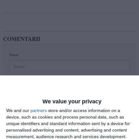
COMENTARII
Nume
Email
We value your privacy
Comentariu
We and our
partners
store and/or access information on a
device, such as cookies and process personal data, such as
unique identifiers and standard information sent by a device for
personalised advertising and content, advertising and content
Am citit si sunt de acord cu
regulile de postare
.
measurement, audience research and services development.