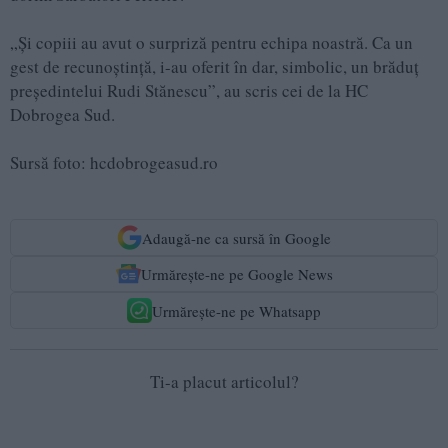
„Și copiii au avut o surpriză pentru echipa noastră. Ca un
gest de recunoștință, i-au oferit în dar, simbolic, un brăduț
președintelui Rudi Stănescu”, au scris cei de la HC
Dobrogea Sud.
Sursă foto: hcdobrogeasud.ro
Adaugă-ne ca sursă în Google
Urmărește-ne pe Google News
Urmărește-ne pe Whatsapp
Ti-a placut articolul?