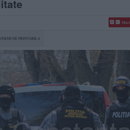
itate
Mari
VERSIUNE PRINTABILA