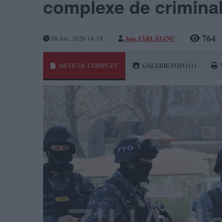
complexe de criminal
764
Ana JĂRLĂIANU
08 Jun, 2026 14:18
ARTICOL COMPLET
GALERIE FOTO
(1)