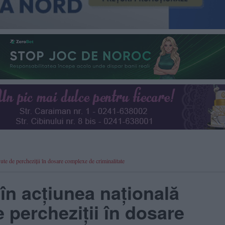
te de percheziții în dosare complexe de criminalitate
în acțiunea națională
 percheziții în dosare