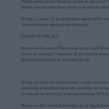
Poliţia municipiului Moineşti au pus în executare 3
penale privind infracțiuni silvice şi de furt de arbor
În fapt, se reține că, în cursul lunii martie 2026, o
din extravilanul municipiului Moineşti.
EVAZIUNE FISCALĂ
Procurorii din cadrul Parchetului de pe lângă Tribun
au pus în executare 7 mandate de percheziție domici
privind infracțiunea de evaziune fiscală.
În fapt, se reţine că­ reprezentanții a două societăț
omisiunea evidențierii în actele contabile, în tot sau
de articole de mobilă pe teritoriul județului Dolj și 
Procurorii din cadrul Parchetului de pe lângă Tribun