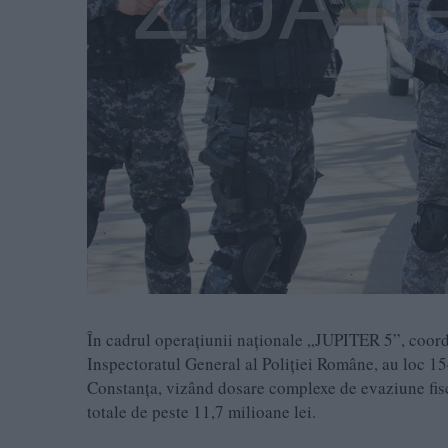
În cadrul operațiunii naționale „JUPITER 5”, coordo
Inspectoratul General al Poliției Române, au loc 15
Constanța, vizând dosare complexe de evaziune fiscal
totale de peste 11,7 milioane lei.