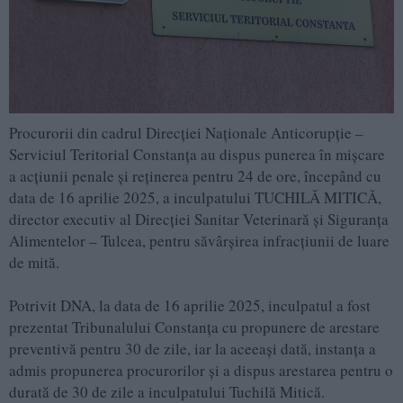
Procurorii din cadrul Direcției Naționale Anticorupție –
Serviciul Teritorial Constanța au dispus punerea în mișcare
a acțiunii penale și reținerea pentru 24 de ore, începând cu
data de 16 aprilie 2025, a inculpatului TUCHILĂ MITICĂ,
director executiv al Direcției Sanitar Veterinară și Siguranța
Alimentelor – Tulcea, pentru săvârșirea infracțiunii de luare
de mită.
Potrivit DNA, la data de 16 aprilie 2025, inculpatul a fost
prezentat Tribunalului Constanța cu propunere de arestare
preventivă pentru 30 de zile, iar la aceeași dată, instanța a
admis propunerea procurorilor și a dispus arestarea pentru o
durată de 30 de zile a inculpatului Tuchilă Mitică.