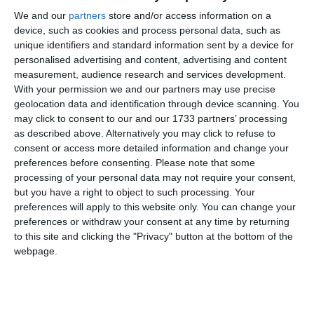
Ti-a placut articolul?
We and our
partners
store and/or access information on a
device, such as cookies and process personal data, such as
unique identifiers and standard information sent by a device for
personalised advertising and content, advertising and content
measurement, audience research and services development.
With your permission we and our partners may use precise
geolocation data and identification through device scanning. You
may click to consent to our and our 1733 partners’ processing
as described above. Alternatively you may click to refuse to
COMENTARII
consent or access more detailed information and change your
preferences before consenting.
Please note that some
Nume
processing of your personal data may not require your consent,
but you have a right to object to such processing. Your
preferences will apply to this website only. You can change your
preferences or withdraw your consent at any time by returning
Email
to this site and clicking the "Privacy" button at the bottom of the
webpage.
Comentariu