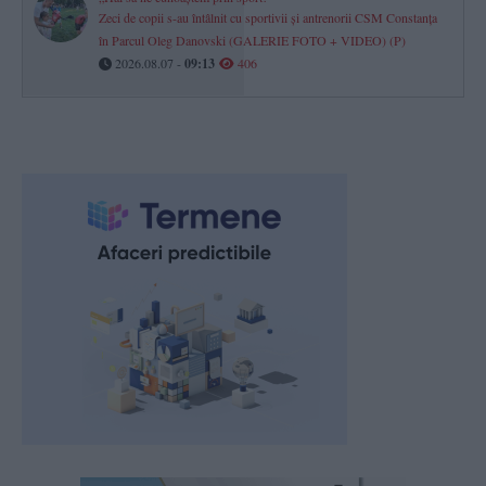
Zeci de copii s-au întâlnit cu sportivii și antrenorii CSM Constanța
în Parcul Oleg Danovski (GALERIE FOTO + VIDEO) (P)
2026.08.07 -
09:13
406