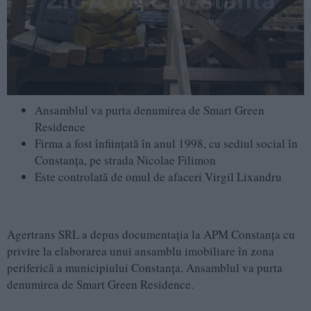
Ansamblul va purta denumirea de Smart Green
Residence
Firma a fost înființată în anul 1998, cu sediul social în
Constanța, pe strada Nicolae Filimon
Este controlată de omul de afaceri Virgil Lixandru
Agertrans SRL a depus documentația la APM Constanța cu
privire la elaborarea unui ansamblu imobiliare în zona
periferică a municipiului Constanța. Ansamblul va purta
denumirea de Smart Green Residence.