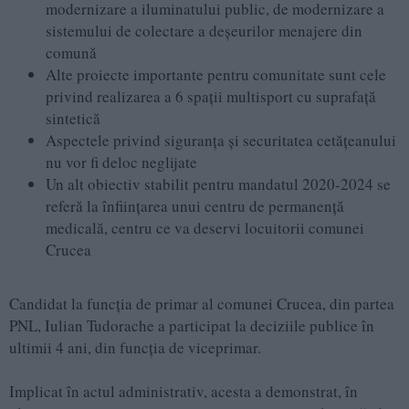
modernizare a iluminatului public, de modernizare a
sistemului de colectare a deșeurilor menajere din
comună
Alte proiecte importante pentru comunitate sunt cele
privind realizarea a 6 spații multisport cu suprafață
sintetică
Aspectele privind siguranța și securitatea cetățeanului
nu vor fi deloc neglijate
Un alt obiectiv stabilit pentru mandatul 2020-2024 se
referă la înființarea unui centru de permanență
medicală, centru ce va deservi locuitorii comunei
Crucea
Candidat la funcția de primar al comunei Crucea, din partea
PNL, Iulian Tudorache a participat la deciziile publice în
ultimii 4 ani, din funcția de viceprimar.
Implicat în actul administrativ, acesta a demonstrat, în