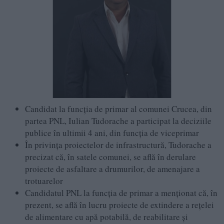
Candidat la funcția de primar al comunei Crucea, din
partea PNL, Iulian Tudorache a participat la deciziile
publice în ultimii 4 ani, din funcția de viceprimar
În privința proiectelor de infrastructură, Tudorache a
precizat că, în satele comunei, se află în derulare
proiecte de asfaltare a drumurilor, de amenajare a
trotuarelor
Candidatul PNL la funcția de primar a menționat că, în
prezent, se află în lucru proiecte de extindere a rețelei
de alimentare cu apă potabilă, de reabilitare și