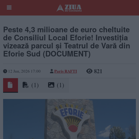
Peste 4,3 milioane de euro cheltuite
de Consiliul Local Eforie! Investiția
vizează parcul și Teatrul de Vară din
Eforie Sud (DOCUMENT)
821
Paris RAFTI
12 Jun, 2026 17:00
(1)
(1)