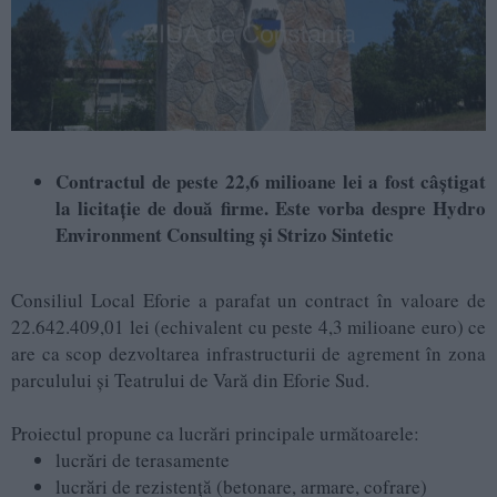
Contractul de peste 22,6 milioane lei a fost câștigat
la licitație de două firme. Este vorba despre Hydro
Environment Consulting și Strizo Sintetic
Consiliul Local Eforie a parafat un contract în valoare de
22.642.409,01 lei (echivalent cu peste 4,3 milioane euro) ce
are ca scop dezvoltarea infrastructurii de agrement în zona
parculului și Teatrului de Vară din Eforie Sud.
Proiectul propune ca lucrări principale următoarele:
lucrări de terasamente
lucrări de rezistență (betonare, armare, cofrare)