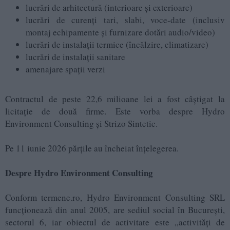
lucrări de arhitectură (interioare și exterioare)
lucrări de curenți tari, slabi, voce-date (inclusiv
montaj echipamente și furnizare dotări audio/video)
lucrări de instalații termice (încălzire, climatizare)
lucrări de instalații sanitare
amenajare spații verzi
Contractul de peste 22,6 milioane lei a fost câștigat la
licitație de două firme. Este vorba despre Hydro
Environment Consulting și Strizo Sintetic.
Pe 11 iunie 2026 părțile au încheiat înțelegerea.
Despre Hydro Environment Consulting
Conform termene.ro, Hydro Environment Consulting SRL
funcționează din anul 2005, are sediul social în București,
sectorul 6, iar obiectul de activitate este „activități de