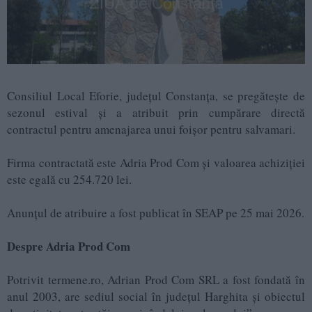
Consiliul Local Eforie, județul Constanța, se pregătește de
sezonul estival și a atribuit prin cumpărare directă
contractul pentru amenajarea unui foișor pentru salvamari.
Firma contractată este Adria Prod Com și valoarea achiziției
este egală cu 254.720 lei.
Anunțul de atribuire a fost publicat în SEAP pe 25 mai 2026.
Despre Adria Prod Com
Potrivit termene.ro, Adrian Prod Com SRL a fost fondată în
anul 2003, are sediul social în județul Harghita și obiectul