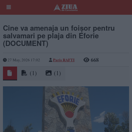
Cine va amenaja un foișor pentru
salvamari pe plaja din Eforie
(DOCUMENT)
668
Paris RAFTI
27 May, 2026 17:02
(1)
(1)