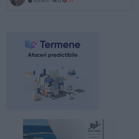
2026.08.07 -
08:12
275