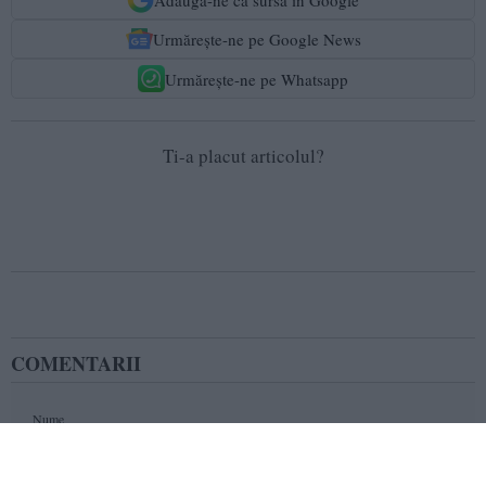
Urmărește-ne pe Google News
Urmărește-ne pe Whatsapp
Ti-a placut articolul?
COMENTARII
Nume