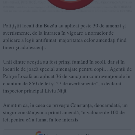
Poliţiştii locali din Buzău au aplicat peste 30 de amenzi şi
avertismente, de la intrarea în vigoare a normelor de
aplicare a legii antifumat, majoritatea celor amendaţi fiind
tineri şi adolescenţi.
Unii dintre aceştia au fost prinşi fumând în şcoli, dar şi în
locurile de joacă special amenajate pentru copii. „Agenţii de
Poliţie Locală au aplicat 36 de sancţiuni contravenţionale în
cuantum de 850 de lei şi 27 de avertismente”, a declarat
inspector principal Liviu Niţă.
Amintim că, în ceea ce priveşte Constanţa, deocamdată, un
singur constănţean a primit amendă, în valoare de 100 de
lei, pentru că a fumat în loc interzis.
Adaugă-ne ca sursă în Google