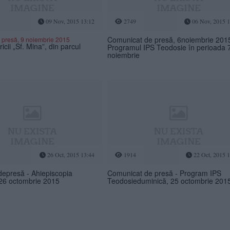
09 Nov, 2015 13:12
2749
06 Nov, 2015 1
Comunicat de presă, 6noiembrie 2015
 presă, 9 noiembrie 2015
icii „Sf. Mina”, din parcul
Programul IPS Teodosie în perioada 
noiembrie
26 Oct, 2015 13:44
1914
22 Oct, 2015 1
epresă - Ahiepiscopia
Comunicat de presă - Program IPS
 26 octombrie 2015
Teodosieduminică, 25 octombrie 201