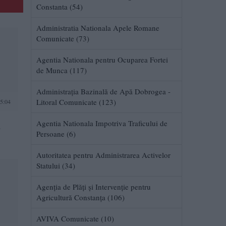
Constanta (54)
Administratia Nationala Apele Romane
Comunicate (73)
Agentia Nationala pentru Ocuparea Fortei
de Munca (117)
Administraţia Bazinală de Apă Dobrogea -
Litoral Comunicate (123)
5:04
Agentia Nationala Impotriva Traficului de
a
Persoane (6)
Autoritatea pentru Administrarea Activelor
Statului (34)
Agenţia de Plăţi şi Intervenţie pentru
Agricultură Constanţa (106)
AVIVA Comunicate (10)