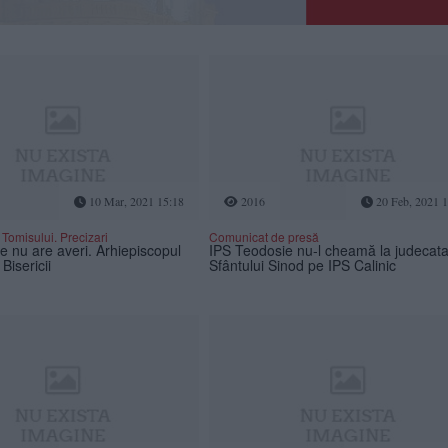
10 Mar, 2021 15:18
2016
20 Feb, 2021 1
Tomisului. Precizari
Comunicat de presă
e nu are averi. Arhiepiscopul
IPS Teodosie nu-l cheamă la judecat
Bisericii
Sfântului Sinod pe IPS Calinic