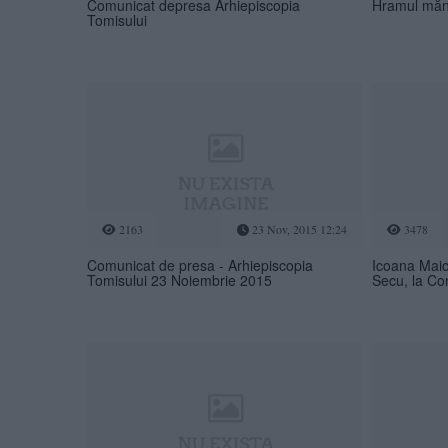
Comunicat depresa Arhiepiscopia
Hramul mănăs
Tomisului
2163
23 Nov, 2015 12:24
3478
Comunicat de presa - Arhiepiscopia
Icoana Maic
Tomisului 23 Noiembrie 2015
Secu, la Co