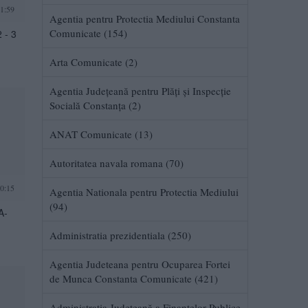
1:59
Agentia pentru Protectia Mediului Constanta
Comunicate (154)
 - 3
Arta Comunicate (2)
Agentia Judeţeană pentru Plăţi şi Inspecţie
Socială Constanţa (2)
ANAT Comunicate (13)
Autoritatea navala romana (70)
0:15
Agentia Nationala pentru Protectia Mediului
(94)
A-
Administratia prezidentiala (250)
Agentia Judeteana pentru Ocuparea Fortei
de Munca Constanta Comunicate (421)
Administrația Județeană a Finanțelor Publice