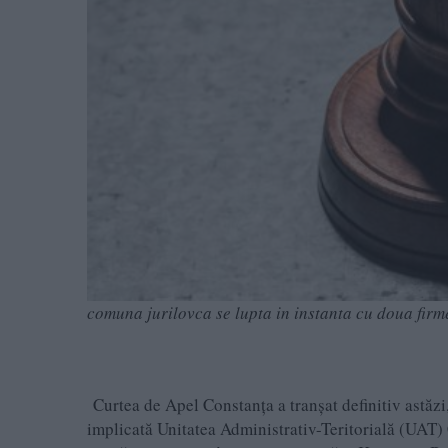
comuna jurilovca se lupta in instanta cu doua firme 
Curtea de Apel Constanța a tranșat definitiv astăzi, 
implicată Unitatea Administrativ-Teritorială (UAT) 