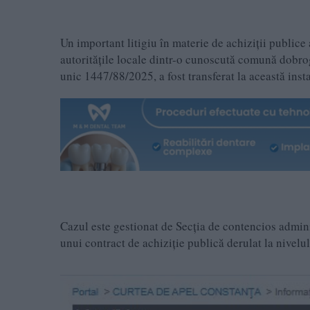
Un important litigiu în materie de achiziții publice
autoritățile locale dintr-o cunoscută comună dobro
unic 1447/88/2025, a fost transferat la această inst
Cazul este gestionat de Secția de contencios administ
unui contract de achiziție publică derulat la nivelul 