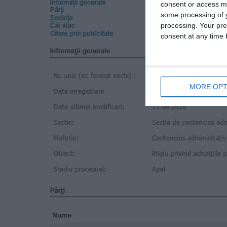
consent or access m
some processing of y
processing. Your pre
consent at any time b
MORE OPT