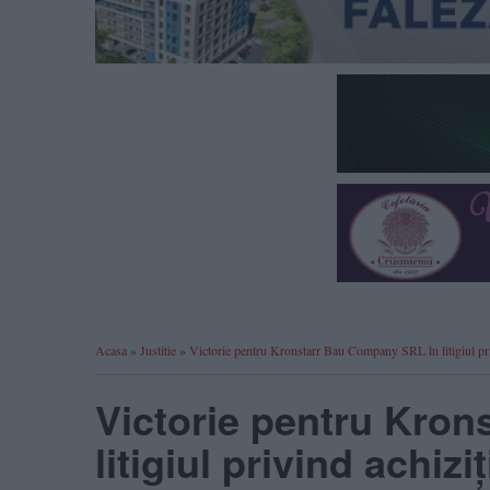
Acasa
»
Justitie
»
Victorie pentru Kronstarr Bau Company SRL în litigiul pr
Victorie pentru Kro
litigiul privind achi