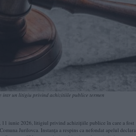
intr un litigiu privind achizitiile publice termen
11 iunie 2026, litigiul privind achizițiile publice în care a fost
Comuna Jurilovca. Instanța a respins ca nefondat apelul declara