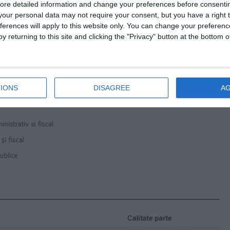
ore detailed information and change your preferences before consenti
our personal data may not require your consent, but you have a right t
ferences will apply to this website only. You can change your preferen
y returning to this site and clicking the "Privacy" button at the bottom
IONS
DISAGREE
A