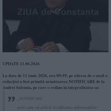
UPDATE 11.06.2026
La data de 11 iunie 2026, ora 09:59, pe adresa de e-mail a
redacției a fost primită următoarea NOTIFICARE de la
Andrei Salomia, pe care o redăm în integralitatea sa:
„
NOTIFICARE
prin care vă solicit rectificarea informațiilor