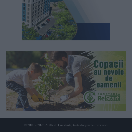
© 2000 - 2026 ZIUA de Constanta, toate drepturile rezervate.