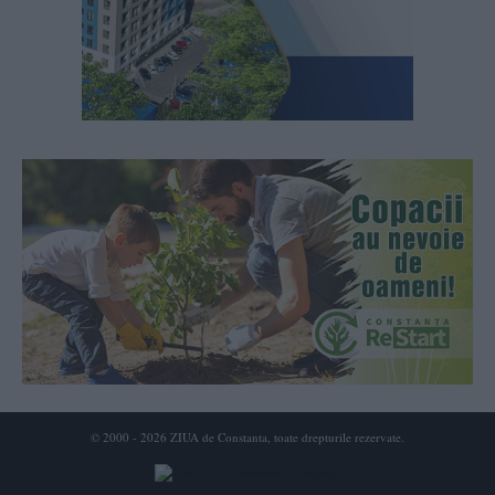
© 2000 - 2026 ZIUA de Constanta, toate drepturile rezervate.