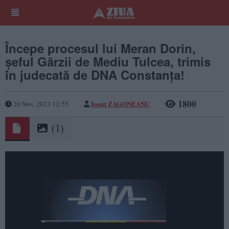
Începe procesul lui Meran Dorin,
șeful Gărzii de Mediu Tulcea, trimis
în judecată de DNA Constanța!
1800
Ionuț ZAGONEANU
20 Nov, 2023 12:55
(1)