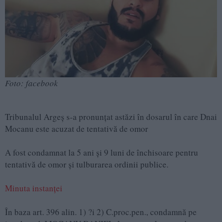
Foto: facebook
Tribunalul Argeș s-a pronunțat astăzi în dosarul în care Dnai
Mocanu este acuzat de tentativă de omor
A fost condamnat la 5 ani și 9 luni de închisoare pentru
tentativă de omor și tulburarea ordinii publice.
Minuta instanței
În baza art. 396 alin. 1) ?i 2) C.proc.pen., condamnă pe