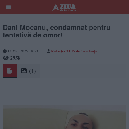
Dani Mocanu, condamnat pentru
tentativă de omor!
Redacția ZIUA de Constanța
14 Mar, 2025 19:53
2958
(1)