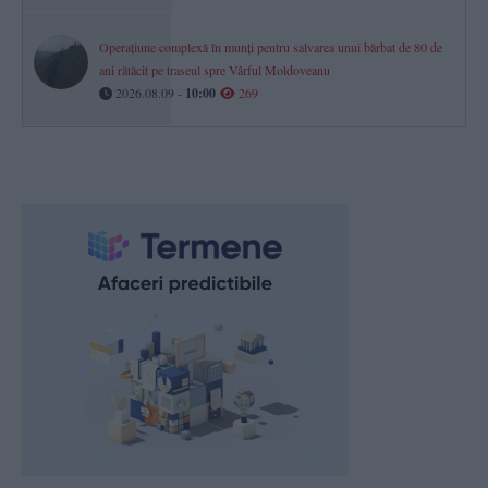
Operațiune complexă în munți pentru salvarea unui bărbat de 80 de
ani rătăcit pe traseul spre Vârful Moldoveanu
2026.08.09 -
10:00
269