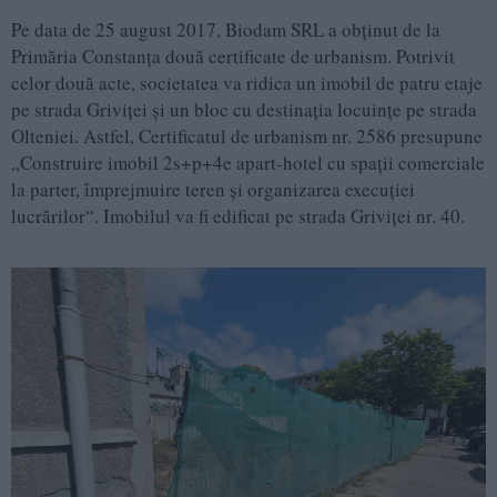
Pe data de 25 august 2017, Biodam SRL a obţinut de la
Primăria Constanţa două certificate de urbanism. Potrivit
celor două acte, societatea va ridica un imobil de patru etaje
pe strada Griviţei şi un bloc cu destinaţia locuinţe pe strada
Olteniei. Astfel, Certificatul de urbanism nr. 2586 presupune
„Construire imobil 2s+p+4e apart-hotel cu spaţii comerciale
la parter, împrejmuire teren şi organizarea execuţiei
lucrărilor“. Imobilul va fi edificat pe strada Griviţei nr. 40.