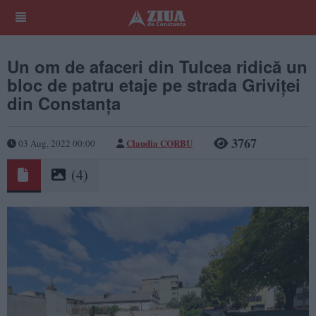
Un om de afaceri din Tulcea ridică un
bloc de patru etaje pe strada Griviței
din Constanța
3767
Claudia CORBU
03 Aug, 2022 00:00
(4)