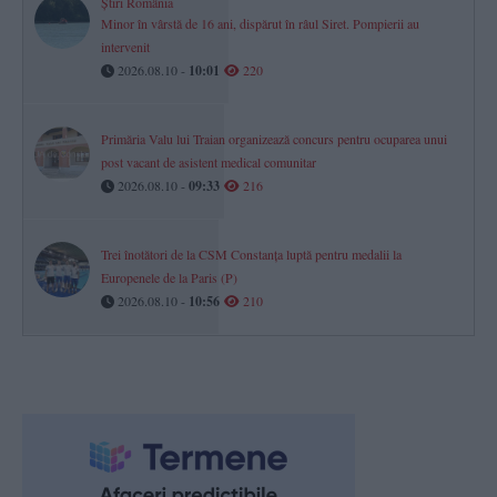
Știri România
Minor în vârstă de 16 ani, dispărut în râul Siret. Pompierii au
intervenit
2026.08.10 -
10:01
220
Primăria Valu lui Traian organizează concurs pentru ocuparea unui
post vacant de asistent medical comunitar
2026.08.10 -
09:33
216
Trei înotători de la CSM Constanța luptă pentru medalii la
Europenele de la Paris (P)
2026.08.10 -
10:56
210