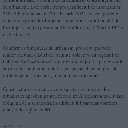
de urbanism. Este vorba despre certificatul de urbanism nr.
239, eliberat la data de 25 februarie 2025. Acesta permite
demararea procedurilor pentru construirea unui imobil de
locuințe colective pe strada Atelierelor (fost 6 Martie 1945),
nr. 8-8bis-10.
Conform certificatului de urbanism, proiectul prevede
realizarea unei clădiri de locuințe colective cu regimul de
înălțime S+P+4E (subsol + parter + 4 etaje). La parter vor fi
amenajate spații comerciale, ceea ce va aduce un plus de
utilitate pentru locatari și comunitatea din zonă.
Construcția se va realiza cu respectarea indicatorilor
urbanistici aprobați pentru fiecare zonă reglementată, având
obligația de a se încadra în edificabilul parcelar conform
planșei de reglementări.