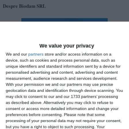
Despre Biodam SRL
We value your privacy
We and our
partners
store and/or access information on a
device, such as cookies and process personal data, such as
unique identifiers and standard information sent by a device for
personalised advertising and content, advertising and content
measurement, audience research and services development.
With your permission we and our partners may use precise
geolocation data and identification through device scanning. You
may click to consent to our and our 1733 partners’ processing
as described above. Alternatively you may click to refuse to
consent or access more detailed information and change your
preferences before consenting.
Please note that some
processing of your personal data may not require your consent,
Înființată în anul 2006, firma se ocupă de cultivarea
but you have a right to object to such processing. Your