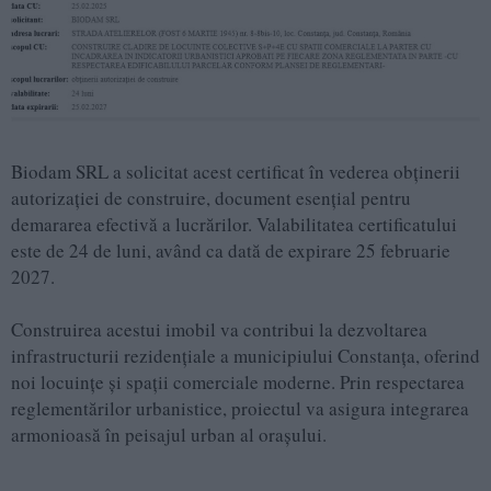
Biodam SRL a solicitat acest certificat în vederea obținerii
autorizației de construire, document esențial pentru
demararea efectivă a lucrărilor. Valabilitatea certificatului
este de 24 de luni, având ca dată de expirare 25 februarie
2027.
Construirea acestui imobil va contribui la dezvoltarea
infrastructurii rezidențiale a municipiului Constanța, oferind
noi locuințe și spații comerciale moderne. Prin respectarea
reglementărilor urbanistice, proiectul va asigura integrarea
armonioasă în peisajul urban al orașului.