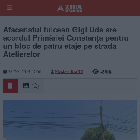
Afaceristul tulcean Gigi Uda are
acordul Primăriei Constanța pentru
un bloc de patru etaje pe strada
Atelierelor
4908
Nicoleta BACIU
26 Feb, 2025 17:00
(2)