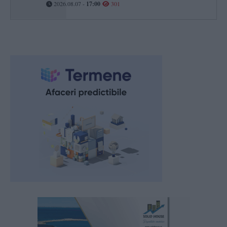
2026.08.07 -
17:00
301