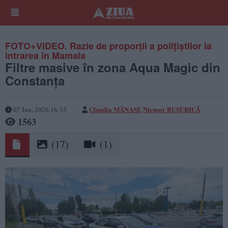
FOTO+VIDEO. Razie de proporții a polițiștilor la
intrarea în Mamaia
Filtre masive în zona Aqua Magic din
Constanța
Claudia MĂNASE
Nicușor BUȘURICĂ
07 Jun, 2026 16:33
1563
(17)
(1)