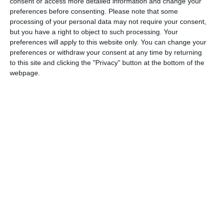
consent or access more detailed information and change your
preferences before consenting.
Please note that some
processing of your personal data may not require your consent,
but you have a right to object to such processing. Your
preferences will apply to this website only. You can change your
preferences or withdraw your consent at any time by returning
to this site and clicking the "Privacy" button at the bottom of the
webpage.
COMENTARII
Nume
Email
Comentariu