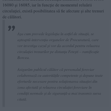
16080 și 16085, iar în funcție de momentul reluării
circulației, există posibilitatea să fie afectate și alte trenuri
de călători.
Așa cum prevede legislația în astfel de situații, se
așteaptă intervenția organelor de Procuratură, care
vor investiga cazul și vor da acordul pentru reluarea
circulației trenurilor pe distanța Fetești – ramificație
Borcea.
Asigurăm publicul călător că personalul feroviar
colaborează cu autoritățile competente și depune toate
eforturile necesare pentru soluționarea situației din
zona afectată şi reluarea circulației feroviare în
condiții normale şi de siguranţă-a mai transmis sursa
citată.