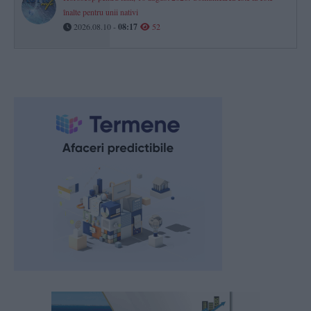
înalte pentru unii nativi
2026.08.10 -
08:17
52