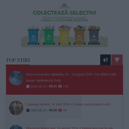
TOP STIRI
Horoscop pentru săptămâna 10 - 16 august 2026. Una dintre zodii
începe săptămâna în forță
2026.08.10 -
08:01
154
Calendar ortodox, 10 iulie 2026. Ce sfinți sunt prăznuiți astăzi
2026.08.10 -
08:08
99
Horoscop pentru luni, 10 august 2026. Comunicarea este la cote