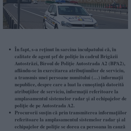
În fapt, s-a reţinut în sarcina inculpatului că, în
calitate de agent şef de poliţie în cadrul Brigăzii
Autostrăzi, Biroul de Poliţie Autostrada A2 (BPA2),
aflându-se în exercitarea atribuţiunilor de serviciu,
a transmis unei persoane numitului (…) informaţii
nepublice, despre care a luat la cunoştinţă datorită
atribuţiilor de serviciu, informaţii referitoare la
amplasamentul sistemelor radar şi al echipajelor de
poliţie de pe Autostrada A2.
Procurorii susțin că prin transmiterea informaţiilor
referitoare la amplasamentul sistemelor radar şi al
echipajelor de poliţie se dorea ca persoana în cauză