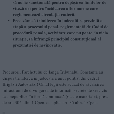
să nu fie sancţionată pentru depăşirea limitelor de
viteză ori pentru încălcarea altor norme care
reglementează circulaţia rutieră.
Precizăm că trimiterea în judecată reprezintă o
etapă a procesului penal, reglementată de Codul de
procedură penală, activitate care nu poate, în nicio
situație, să înfrângă principiul constituțional al
prezumției de nevinovăție.
Procurorii Parchetului de lângă Tribunalul Constanţa au
dispus trimiterea în judecată a unui polițist din cadrul
Brigăzii Autostrăzi! Omul legii este acuzat de săvârşirea
infracţiunii de divulgarea de informaţii secrete de serviciu
sau nepublice, în formă continuată (6 acte materiale), prev.
de art. 304 alin. 1 Cpen. cu aplic. art. 35 alin. 1 Cpen.