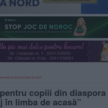
nsmiteți un mesaj în limba de acasă”
ntru copiii din diaspora 
j în limba de acasă”