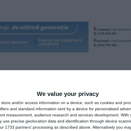
We value your privacy
store and/or access information on a device, such as cookies and pro
ifiers and standard information sent by a device for personalised adver
tent measurement, audience research and services development.
With 
 use precise geolocation data and identification through device scanni
ur 1733 partners’ processing as described above. Alternatively you may 