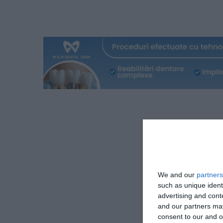
We and our
partners
such as unique ident
advertising and con
and our partners may
consent to our and o