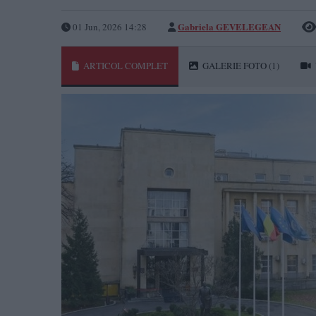
Gabriela GEVELEGEAN
01 Jun, 2026 14:28
ARTICOL COMPLET
GALERIE FOTO
(1)