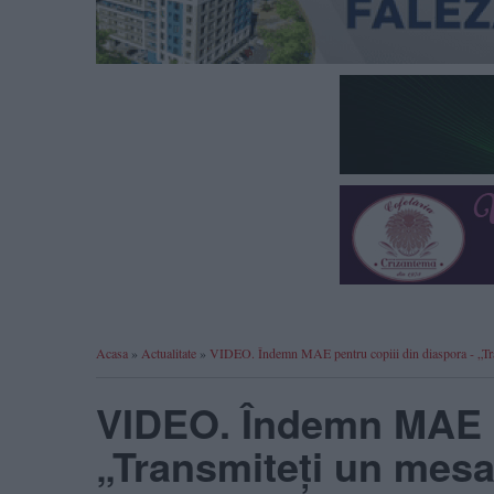
Acasa
»
Actualitate
»
VIDEO. Îndemn MAE pentru copiii din diaspora - „Tra
VIDEO. Îndemn MAE pe
„Transmiteți un mesa