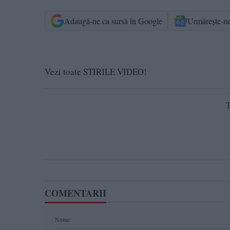
Adaugă-ne ca sursă în Google
Urmărește-n
Vezi toate STIRILE VIDEO!
T
COMENTARII
Nume