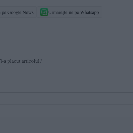
e pe Google News
Urmărește-ne pe Whatsapp
i-a placut articolul?