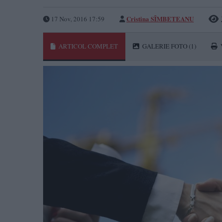
Cristina SÎMBETEANU
17 Nov, 2016 17:59
ARTICOL COMPLET
GALERIE FOTO
(1)