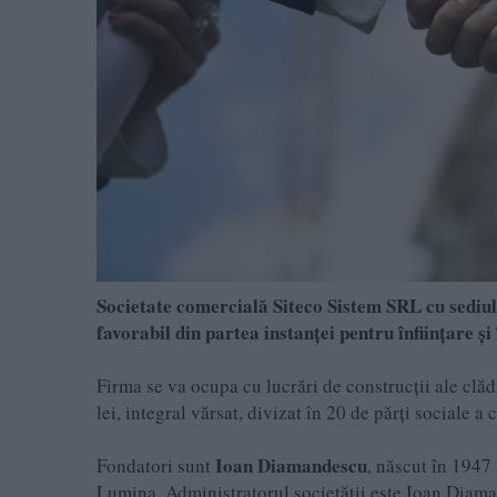
Societate comercială Siteco Sistem SRL cu sediu
favorabil din partea instanţei pentru înfiinţare ş
Firma se va ocupa cu lucrări de construcţii ale clădi
lei, integral vărsat, divizat în 20 de părţi sociale a c
Ioan Diamandescu
Fondatori sunt
, născut în 1947
Lumina. Administratorul societăţii este Ioan Diama