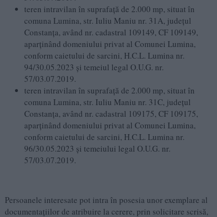
teren intravilan în suprafaţă de 2.000 mp, situat în
comuna Lumina, str. Iuliu Maniu nr. 31A, judeţul
Constanţa, având nr. cadastral 109149, CF 109149,
aparţinând domeniului privat al Comunei Lumina,
conform caietului de sarcini, H.C.L. Lumina nr.
94/30.05.2023 şi temeiul legal O.U.G. nr.
57/03.07.2019.
teren intravilan în suprafaţă de 2.000 mp, situat în
comuna Lumina, str. Iuliu Maniu nr. 31C, judeţul
Constanţa, având nr. cadastral 109175, CF 109175,
aparţinând domeniului privat al Comunei Lumina,
conform caietului de sarcini, H.C.L. Lumina nr.
96/30.05.2023 şi temeiului legal O.U.G. nr.
57/03.07.2019.
Persoanele interesate pot intra în posesia unor exemplare al
documentaţiilor de atribuire la cerere, prin solicitare scrisă,