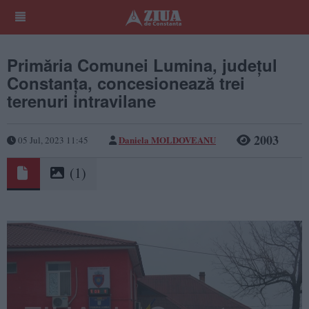
Primăria Comunei Lumina, județul
Constanța, concesionează trei
terenuri intravilane
2003
Daniela MOLDOVEANU
05 Jul, 2023 11:45
(1)