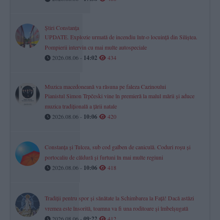
Știri Constanța
UPDATE. Explozie urmată de incendiu într-o locuință din Siliștea.
Pompierii intervin cu mai multe autospeciale
2026.08.06 -
14:02
434
Muzica macedoneană va răsuna pe faleza Cazinoului
Pianistul Simon Trpčeski vine în premieră la malul mării și aduce
muzica tradițională a țării natale
2026.08.06 -
10:06
420
Constanța și Tulcea, sub cod galben de caniculă. Coduri roșu și
portocaliu de căldură și furtuni în mai multe regiuni
2026.08.06 -
10:06
418
Tradiții pentru spor și sănătate la Schimbarea la Față! Dacă astăzi
vremea este însorită, toamna va fi una roditoare și îmbelșugată
2026.08.06 -
09:22
412