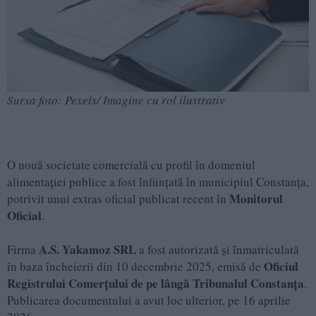
Sursa foto: Pexels/ Imagine cu rol ilustrativ
O nouă societate comercială cu profil în domeniul
alimentației publice a fost înființată în municipiul Constanța,
Monitorul
potrivit unui extras oficial publicat recent în
Oficial
.
A.S. Yakamoz SRL
Firma
a fost autorizată și înmatriculată
Oficiul
în baza încheierii din 10 decembrie 2025, emisă de
Registrului Comerțului
de pe lângă Tribunalul Constanța
.
Publicarea documentului a avut loc ulterior, pe 16 aprilie