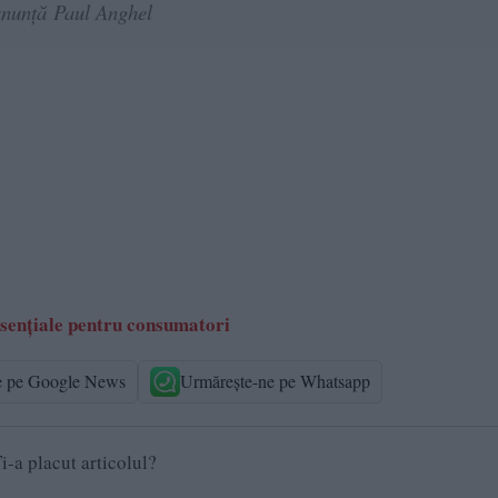
 anunță Paul Anghel
esențiale pentru consumatori
e pe Google News
Urmărește-ne pe Whatsapp
i-a placut articolul?