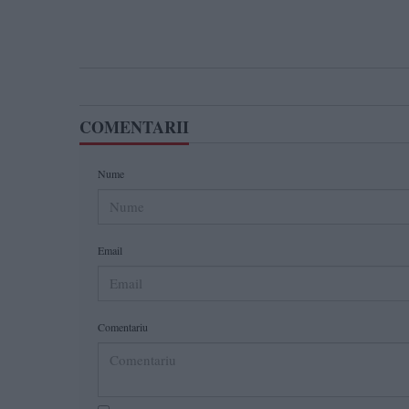
COMENTARII
Nume
Email
Comentariu