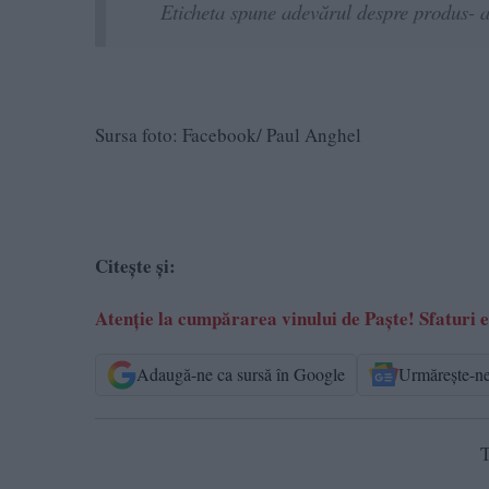
Eticheta spune adevărul despre produs-
Sursa foto: Facebook/ Paul Anghel
Citește și:
Atenție la cumpărarea vinului de Paște! Sfaturi 
Adaugă-ne ca sursă în Google
Urmărește-n
T