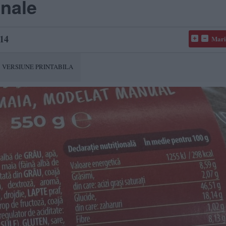
onale
14
Mari
VERSIUNE PRINTABILA