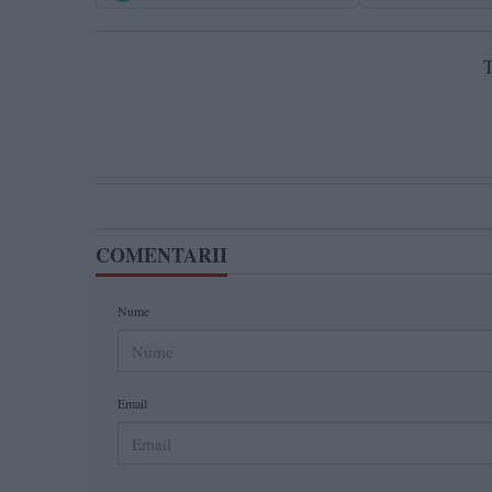
T
COMENTARII
Nume
Email