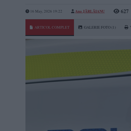
627
Ana JĂRLĂIANU
16 May, 2026 19:22
ARTICOL COMPLET
GALERIE FOTO
(1)