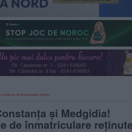
 certificate de înmatriculare reținute
Constanța și Medgidia!
te de înmatriculare reținut