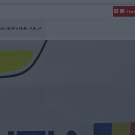
Mari
VERSIUNE PRINTABILA