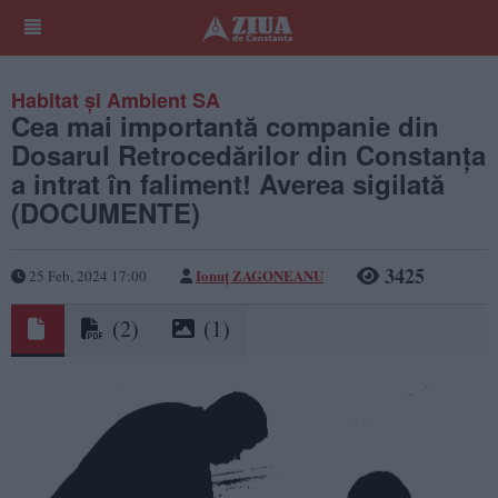
Habitat și Ambient SA
Cea mai importantă companie din
Dosarul Retrocedărilor din Constanța
a intrat în faliment! Averea sigilată
(DOCUMENTE)
3425
Ionuț ZAGONEANU
25 Feb, 2024 17:00
(2)
(1)