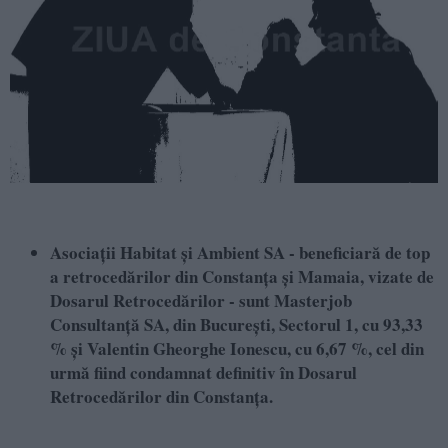
Asociații Habitat și Ambient SA - beneficiară de top
a retrocedărilor din Constanța și Mamaia, vizate de
Dosarul Retrocedărilor - sunt Masterjob
Consultanță SA, din Bucureşti, Sectorul 1, cu 93,33
% și Valentin Gheorghe Ionescu, cu 6,67 %, cel din
urmă fiind condamnat definitiv în Dosarul
Retrocedărilor din Constanța.