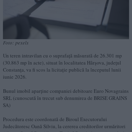
Foto: pexels
Un teren intravilan cu o suprafață măsurată de 26.301 mp
(30.863 mp în acte), situat în localitatea Hârșova, județul
Constanța, va fi scos la licitație publică la începutul lunii
iunie 2026.
Bunul imobil aparține companiei debitoare Euro Novagrains
SRL (cunoscută în trecut sub denumirea de BRISE GRAINS
SA)
Procedura este coordonată de Biroul Executorului
Judecătoresc Oană Silviu, la cererea creditorilor urmăritori