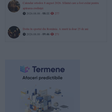
Calendar ortodox 8 august 2026. Sfântul care a fost exilat pentru
apărarea credinței
2026.08.08 -
08:11
277
Doliu în sportul din România. A murit la doar 25 de ani
2026.08.08 -
09:46
271