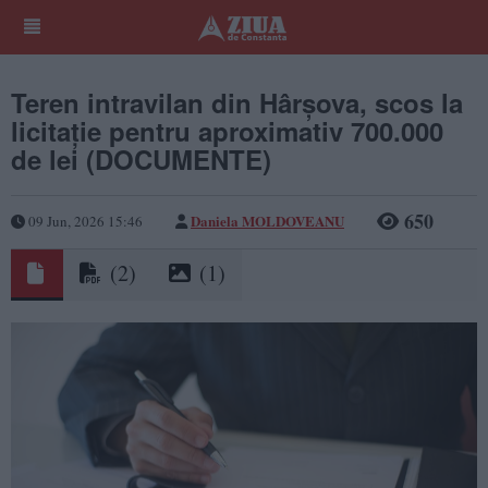
Teren intravilan din Hârșova, scos la
licitație pentru aproximativ 700.000
de lei (DOCUMENTE)
650
Daniela MOLDOVEANU
09 Jun, 2026 15:46
(2)
(1)