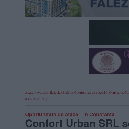
Acasa
»
Achiziții, licitații, vânzări
»
Oportunitate de afaceri în Constanța: Con
(DOCUMENT)
Oportunitate de afaceri în Constanța
Confort Urban SRL sco