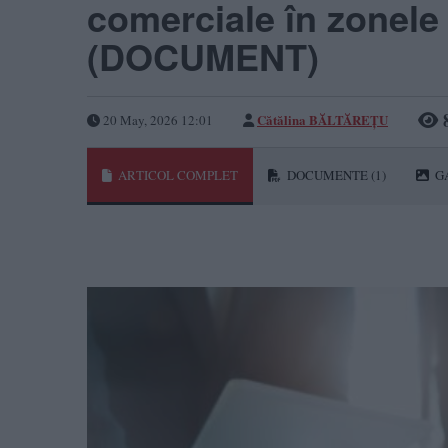
comerciale în zonele 
(DOCUMENT)
Cătălina BĂLTĂREȚU
20 May, 2026 12:01
ARTICOL COMPLET
DOCUMENTE
(1)
G