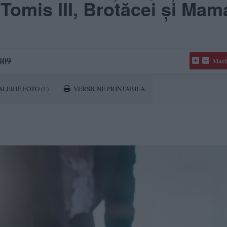
Tomis III, Brotăcei și Mam
809
Mari
ALERIE FOTO
(1)
VERSIUNE PRINTABILA