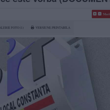
Mari
ALERIE FOTO
(1)
VERSIUNE PRINTABILA