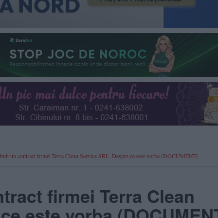
ribuit un contract firmei Terra Clean Service SRL. Despre ce este vorba (DOCUMENT)
ntract firmei Terra Clean
 ce este vorba (DOCUMEN