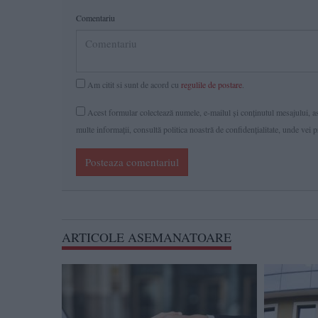
Comentariu
Am citit si sunt de acord cu
regulile de postare
.
Acest formular colectează numele, e-mailul şi conținutul mesajului, ast
multe informaţii, consultă politica noastră de confidenţialitate, unde vei 
Posteaza comentariul
ARTICOLE ASEMANATOARE