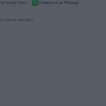
e pe Google News
Urmărește-ne pe Whatsapp
i-a placut articolul?