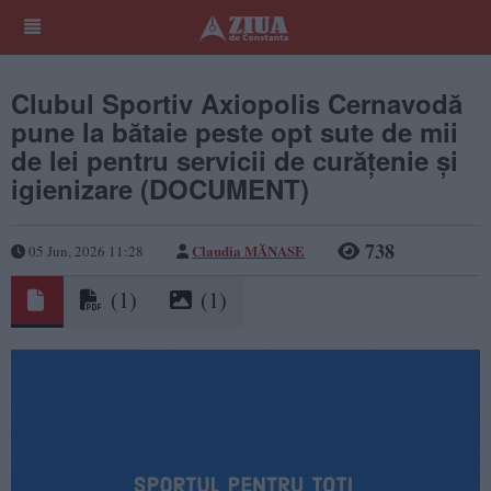
Clubul Sportiv Axiopolis Cernavodă
pune la bătaie peste opt sute de mii
de lei pentru servicii de curățenie și
igienizare (DOCUMENT)
738
Claudia MĂNASE
05 Jun, 2026 11:28
(1)
(1)