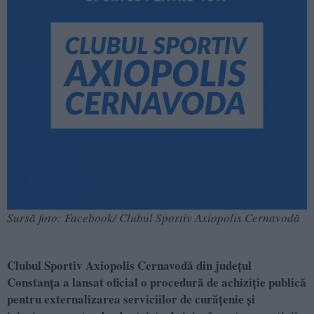
Sursă foto: Facebook/ Clubul Sportiv Axiopolis Cernavodă
Clubul Sportiv Axiopolis Cernavodă din județul
Constanța a lansat oficial o procedură de achiziție publică
pentru externalizarea serviciilor de curățenie și