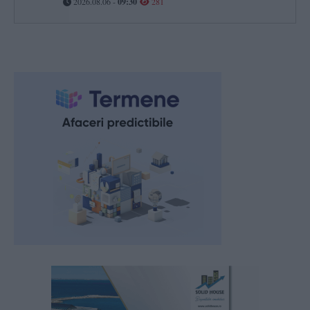
2026.08.06 -
09:30
281