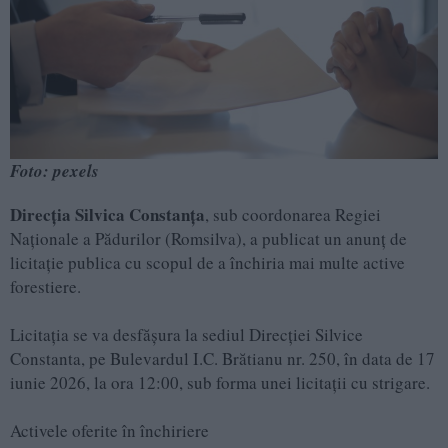
Foto: pexels
Direcția Silvica Constanța
, sub coordonarea Regiei
Naționale a Pădurilor (Romsilva), a publicat un anunț de
licitație publica cu scopul de a închiria mai multe active
forestiere.
Licitația se va desfășura la sediul Direcției Silvice
Constanta, pe Bulevardul I.C. Brătianu nr. 250, în data de 17
iunie 2026, la ora 12:00, sub forma unei licitații cu strigare.
Activele oferite în închiriere