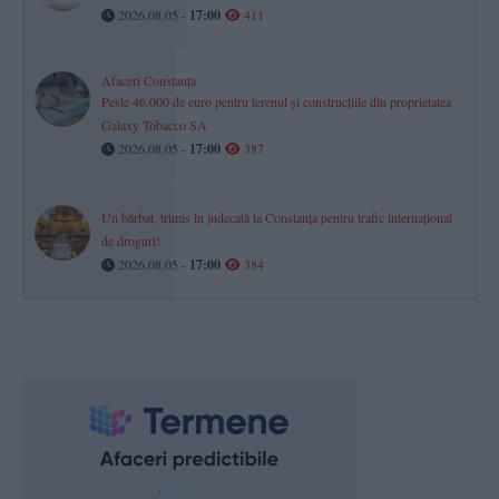
2026.08.05 -
17:00
411
Afaceri Constanța
Peste 46.000 de euro pentru terenul și construcțiile din proprietatea
Galaxy Tobacco SA
2026.08.05 -
17:00
387
Un bărbat, trimis în judecată la Constanța pentru trafic internațional
de droguri!
2026.08.05 -
17:00
384