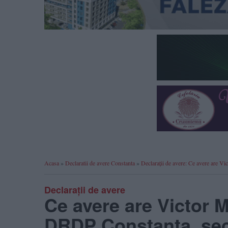
Acasa
»
Declaratii de avere Constanta
»
Declarații de avere: Ce avere are V
Declarații de avere
Ce avere are Victor M
DRDP Constanța, sec