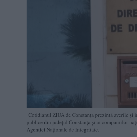
Cotidianul ZIUA de Constanţa prezintă averile şi int
publice din judeţul Constanţa şi ai companiilor naţion
Agenţiei Naţionale de Integritate.