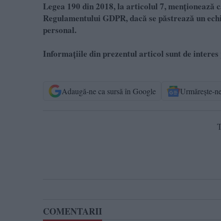
Legea 190 din 2018, la articolul 7, menţionează că
Regulamentului GDPR, dacă se păstrează un echili
personal.
Informațiile din prezentul articol sunt de interes 
Adaugă-ne ca sursă în Google
Urmărește-n
T
COMENTARII