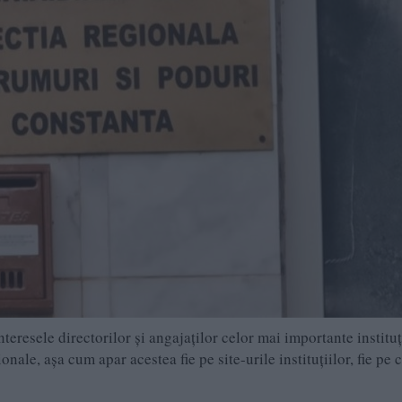
eresele directorilor şi angajaţilor celor mai importante instituţ
ale, aşa cum apar acestea fie pe site-urile instituţiilor, fie pe c