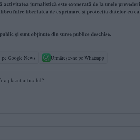
 activitatea jurnalistică este exonerată de la unele prevederi
bru între libertatea de exprimare şi protecţia datelor cu c
public și sunt obținute din surse publice deschise.
e pe Google News
Urmărește-ne pe Whatsapp
i-a placut articolul?