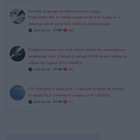
Investiție de aproape un milion de euro la Agigea
Poarta Deltei SRL își extinde complexul din Port, în timp ce se
judecă pe sute de mii de lei la Curtea de Apel Constanța
2026.08.06 -
17:00
403
Primăria Constanța vrea să își extindă sistemul de supraveghere și
monitorizare video. Contract de aproape 50.000 de euro încheiat cu
o firmă din Capitală (DOCUMENT)
2026.08.06 -
17:00
382
CN APM pune la bătaie peste 1,5 milioane lei pentru un contract
ce vizează PUZ-ul Portului Constanța (DOCUMENTE)
2026.08.06 -
17:00
377