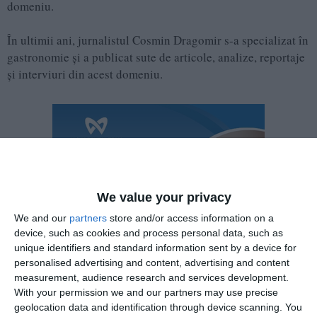
domeniu.
În ultimii ani, jurnalistul Cosmin Dragomir s-a specializat în
gastronomie și a publicat sute de articole, analize, reportaje
și interviuri din acest domeniu.
We value your privacy
We and our
partners
store and/or access information on a
device, such as cookies and process personal data, such as
unique identifiers and standard information sent by a device for
personalised advertising and content, advertising and content
measurement, audience research and services development.
With your permission we and our partners may use precise
geolocation data and identification through device scanning. You