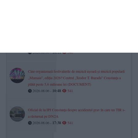
Egal în meciul dintre CS Agigea și CS Constructorul Constanța
2026.08.06 -
09:10
560
UPDATE. Un autocamion încărcat cu cereale s-a răsturnat pe DN
2A Constanța – Hârșova, în zona localității Horia. Traficul este
blocat
2026.08.06 -
16:11
546
Cine organizează festivalurile de muzică ușoară și muzică populară
„Mamaia”, ediția 2026? Centrul „Teodor T. Burada” Constanța a
plătit peste 5,6 milioane lei (DOCUMENT)
2026.08.06 -
10:48
541
Oficial de la IPJ Constanța despre accidentul grav în care un TIR s-
a răsturnat pe DN2A
2026.08.06 -
17:38
541