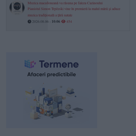
Muzica macedoneană va răsuna pe faleza Cazinoului
Pianistul Simon Trpčeski vine în premieră la malul mării și aduce
muzica tradițională a țării natale
2026.08.06 -
10:06
454