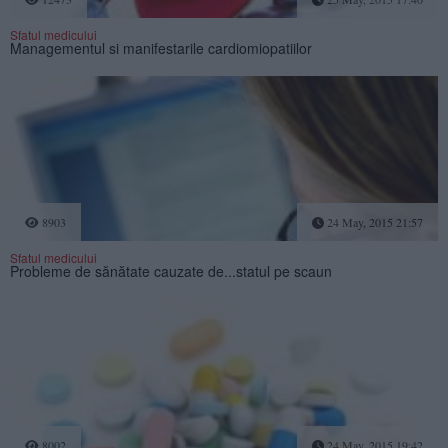
Sfatul medicului
Managementul si manifestarile cardiomiopatiilor
8903
24 May, 2015 21:57
Sfatul medicului
Probleme de sănătate cauzate de...statul pe scaun
8002
24 May, 2015 19:42