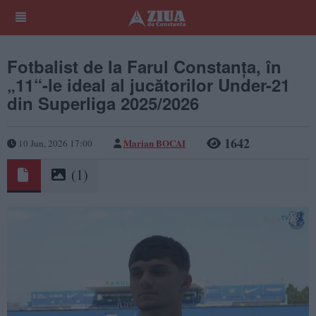
Fotbalist de la Farul Constanța, în
„11“-le ideal al jucătorilor Under-21
din Superliga 2025/2026
1642
Marian BOCAI
10 Jun, 2026 17:00
(1)