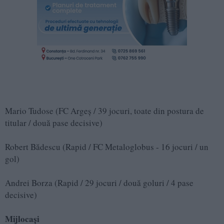
Mario Tudose (FC Argeș / 39 jocuri, toate din postura de
titular / două pase decisive)
Robert Bădescu (Rapid / FC Metaloglobus - 16 jocuri / un
gol)
Andrei Borza (Rapid / 29 jocuri / două goluri / 4 pase
decisive)
Mijlocași