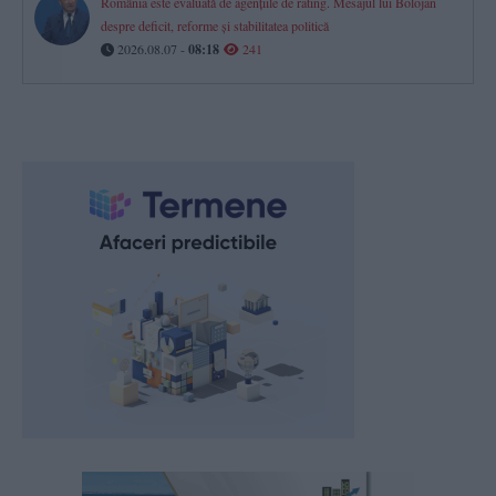
România este evaluată de agențiile de rating. Mesajul lui Bolojan
despre deficit, reforme și stabilitatea politică
2026.08.07 -
08:18
241