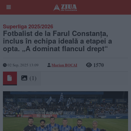
Superliga 2025/2026
Fotbalist de la Farul Constanța,
inclus în echipa ideală a etapei a
opta. „A dominat flancul drept“
1570
Marian BOCAI
02 Sep, 2025 13:09
(1)