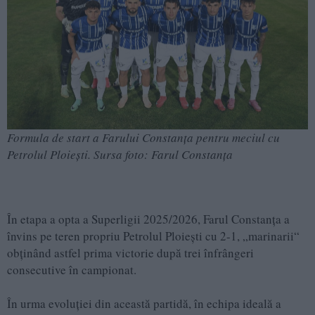
Formula de start a Farului Constanța pentru meciul cu
Petrolul Ploiești. Sursa foto: Farul Constanța
În etapa a opta a Superligii 2025/2026, Farul Constanța a
învins pe teren propriu Petrolul Ploiești cu 2-1, „marinarii“
obținând astfel prima victorie după trei înfrângeri
consecutive în campionat.
În urma evoluției din această partidă, în echipa ideală a