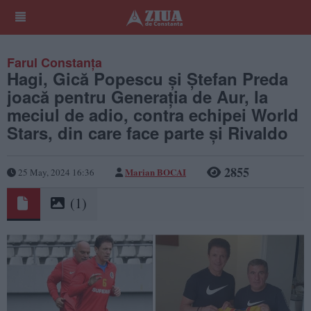
Farul Constanța
Hagi, Gică Popescu și Ștefan Preda
joacă pentru Generația de Aur, la
meciul de adio, contra echipei World
Stars, din care face parte și Rivaldo
2855
Marian BOCAI
25 May, 2024 16:36
(1)