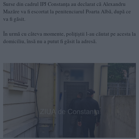
Surse din cadrul IPJ Constanța au declarat că Alexandru
Mazăre va fi escortat la penitenciarul Poarta Albă, după ce
va fi găsit.
În urmă cu câteva momente, polițiștii l-au căutat pe acesta la
domiciliu, însă nu a putut fi găsit la adresă.